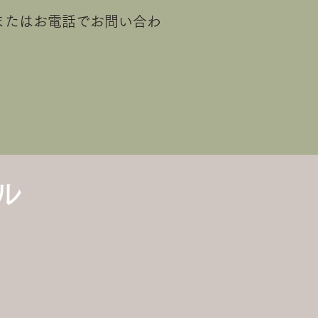
またはお電話でお問い合わ
。
ル