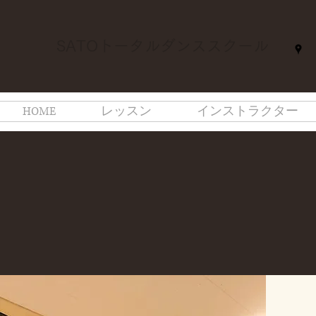
SATOトータルダンススクール
HOME
レッスン
インストラクター