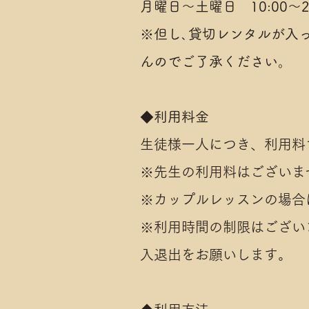
月曜日～土曜日 10:00～21
※但し､貸切レンタルが入
んのでご了承ください。
◆利用料金
生徒様一人につき、利用料1,
※先生の利用料はございま
※カップルレッスンの場合は
※利用時間の制限はござい
入退出をお願いします。