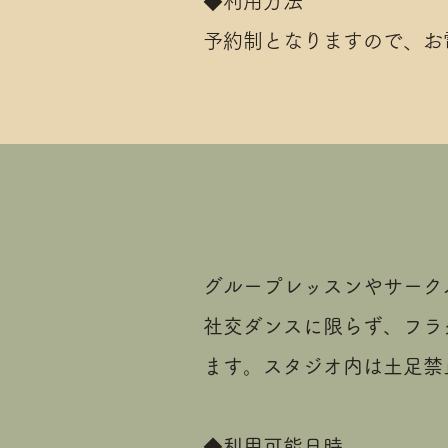
◆利用方法
予約制となりますので、お
グループレッスンやサーク
​社交ダンスに限らず、フ
ます。スタジオ内は土足禁
◆利用可能日時