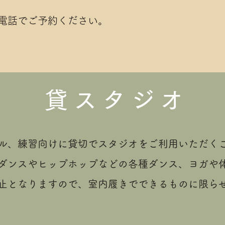
電話でご予約ください。
貸スタジオ
ル、練習向けに貸切でスタジオをご利用いただく
ラダンスやヒップホップなどの各種ダンス、ヨガや
止となりますので、室内履きでできるものに限ら