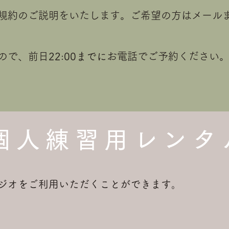
規約のご説明をいたします。ご希望の方はメール
ので、前日
22:00までに
お電話でご予約ください
個人練習用レンタ
ジオをご利用いただくことができます。