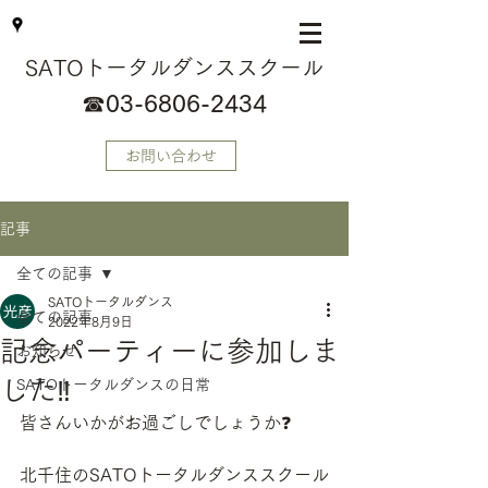
SATOトータルダンススクール
☎
03-6806-2434
お問い合わせ
記事
全ての記事
SATOトータルダンス
全ての記事
2022年8月9日
記念パーティーに参加しま
お知らせ
した‼️
SATOトータルダンスの日常
皆さんいかがお過ごしでしょうか❓
北千住のSATOトータルダンススクール