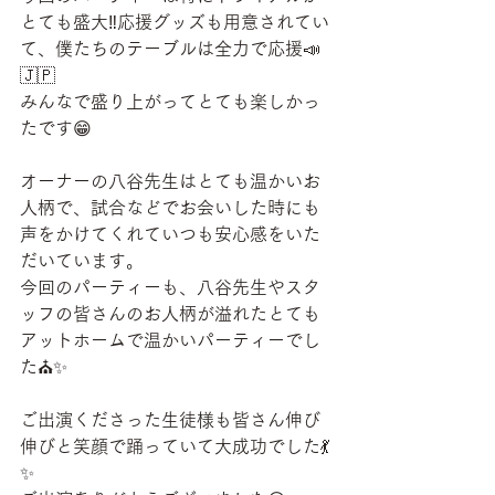
とても盛大‼️応援グッズも用意されてい
て、僕たちのテーブルは全力で応援📣
🇯🇵
みんなで盛り上がってとても楽しかっ
たです😁
オーナーの八谷先生はとても温かいお
人柄で、試合などでお会いした時にも
声をかけてくれていつも安心感をいた
だいています。
今回のパーティーも、八谷先生やスタ
ッフの皆さんのお人柄が溢れたとても
アットホームで温かいパーティーでし
た⛪️✨
ご出演くださった生徒様も皆さん伸び
伸びと笑顔で踊っていて大成功でした💃
✨