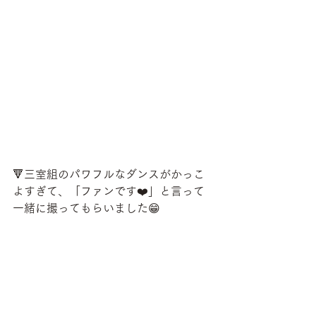
🔻三室組のパワフルなダンスがかっこ
よすぎて、「ファンです❤️」と言って
一緒に撮ってもらいました😁