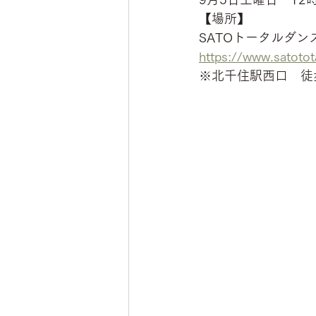
【場所】
SATOトータルダン
https://www.satoto
※北千住駅西口　徒