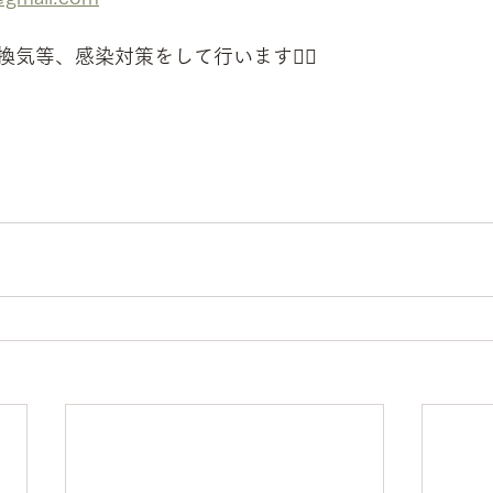
気等、感染対策をして行います🙋‍♂️