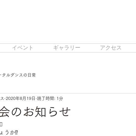
イベント
ギャラリー
アクセス
トータルダンスの日常
ンス
2020年8月19日
読了時間: 1分
会のお知らせ
️
うか⁉️