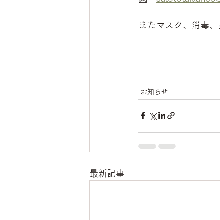
またマスク、消毒、換
お知らせ
最新記事