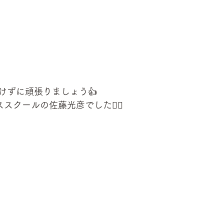
けずに頑張りましょう👍
スクールの佐藤光彦でした🙋‍♂️