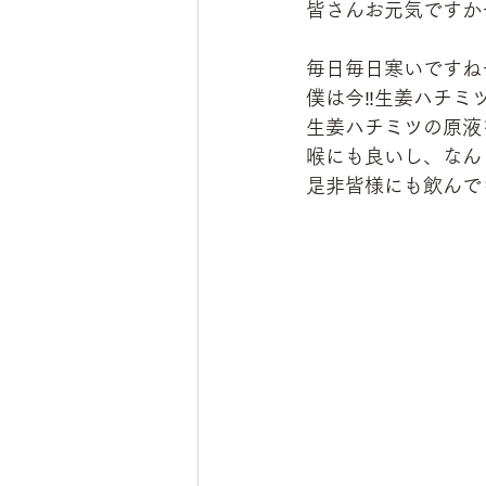
皆さんお元気ですかー
毎日毎日寒いですねー
僕は今‼️生姜ハチミ
生姜ハチミツの原液
喉にも良いし、なん
是非皆様にも飲んでも