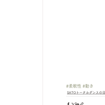
#柔軟性
#動き
SATOトータルダンスの