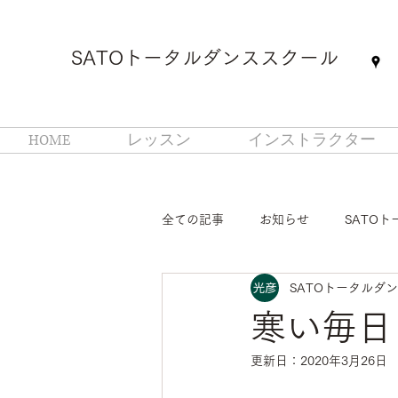
SATOトータルダンススクール
HOME
レッスン
インストラクター
全ての記事
お知らせ
SATO
SATOトータルダ
寒い毎日
更新日：
2020年3月26日